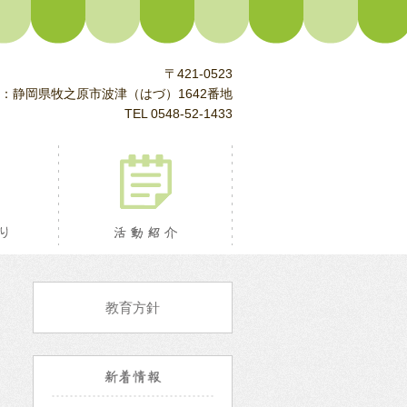
〒421-0523
：静岡県牧之原市波津（はづ）1642番地
TEL 0548-52-1433
校長室より
活動紹介
教育方針
新着情報