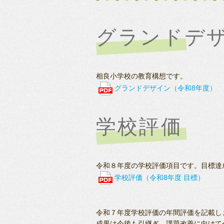
グランドデ
相良小学校の教育構想です。
グランドデザイン（令和8年度）
学校評価
令和８年度の学校評価項目です。目標達
学校評価（令和8年度 目標）
令和７年度学校評価の年間評価を記載し
成果は今後も引継ぎ、課題改善に向けて