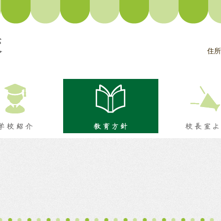
住所
ージ
学校紹介
教育方針