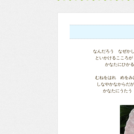
なんだろう なぜ
といかけるこころが
かなたにひか
むねをはれ めを
しなやかなからだが
かなたにうた