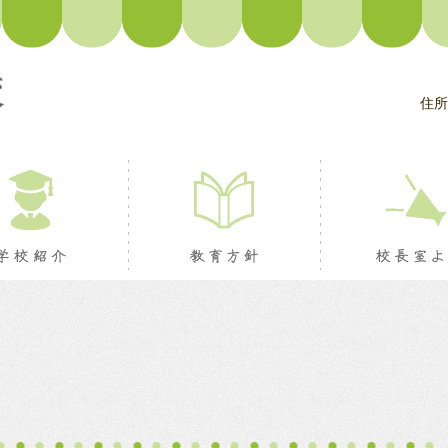
住所
ージ
学校紹介
教育方針