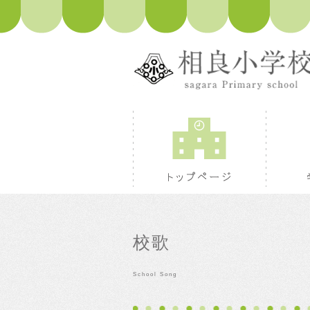
トップペ
校歌
School Song