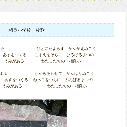
相良小学校 校歌
かしら ひとにたよらず かんがえぬこう
 あすをつくる こずえをそらに ひろげるまつの
る うみがある わたしたちの 相良小
みはれ ちからあわせて がんばりぬこう
 あすをつくる ねっこをつちに ふんばるまつの
う うみがある わたしたちの 相良小