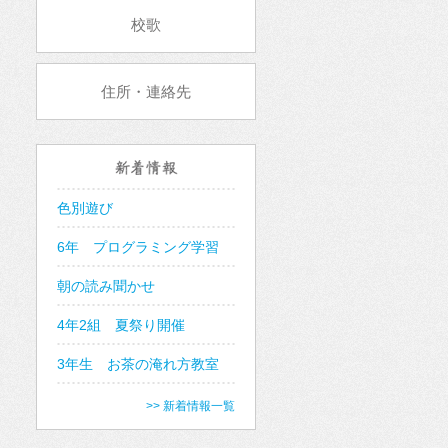
校歌
住所・連絡先
新着情報
色別遊び
6年 プログラミング学習
朝の読み聞かせ
4年2組 夏祭り開催
3年生 お茶の淹れ方教室
>> 新着情報一覧