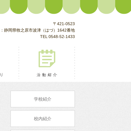
〒421-0523
：静岡県牧之原市波津（はづ）1642番地
TEL 0548-52-1433
校長室より
活動紹介
学校紹介
校内紹介