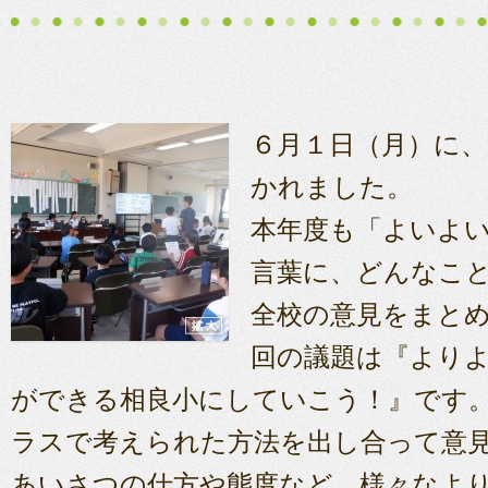
６月１日（月）に、
かれました。
本年度も「よいよ
言葉に、どんなこ
全校の意見をまと
回の議題は『より
ができる相良小にしていこう！』です
ラスで考えられた方法を出し合って意
あいさつの仕方や態度など、様々なよ