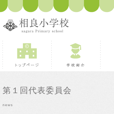
トップページ
学校紹
第１回代表委員会
news